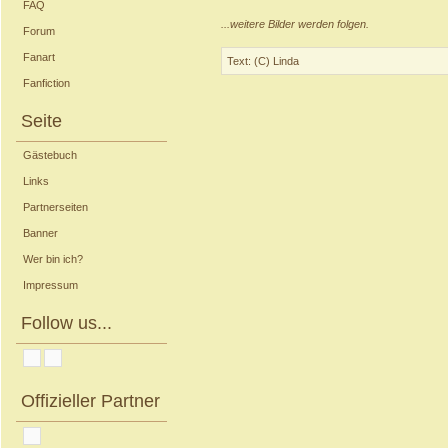
FAQ
...weitere Bilder werden folgen.
Forum
Fanart
Text: (C) Linda
Fanfiction
Seite
Gästebuch
Links
Partnerseiten
Banner
Wer bin ich?
Impressum
Follow us...
Offizieller Partner