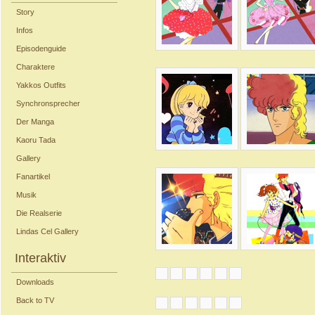
Story
Infos
Episodenguide
Charaktere
Yakkos Outfits
Synchronsprecher
Der Manga
Kaoru Tada
Gallery
Fanartikel
Musik
Die Realserie
Lindas Cel Gallery
Interaktiv
Downloads
Back to TV